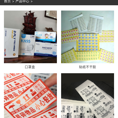
首页
>
产品中心
>
口罩盒
贴纸不干胶