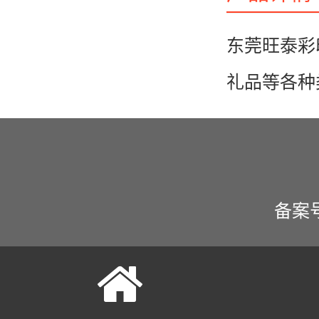
东莞旺泰彩
礼品等各种
备案号