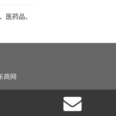
、医药品、
东商网