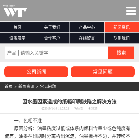
首页
关于我们
产品中心
新闻资讯
设备展示
合作客户
在线留言
联系我们
公司新闻
常见问题
首页
>
新闻资讯
>
常见问题
因水墨因素造成的纸箱印刷缺陷之解决方法
2019/1/14 11:25:21
旺泰
3325
一、色相不准
原因分析：油墨粘度过低或体系内颜料含量少或色纯度有
偏差，油墨在印刷时分离析出沉淀，油墨搅拌不匀，并转移不