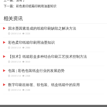
下一篇：
彩色柔印纸箱印刷用油墨知识
相关资讯
因水墨因素造成的纸箱印刷缺陷之解决方法
2019/1/14
3326
彩色柔印纸箱印刷用油墨知识
2019/1/14
2980
【技术】纸箱彩盒多种结合印刷工艺技术控制方法
2019/1/14
3010
包装 | 彩色包装纸盒行业的发展趋势
2019/1/14
2368
数字印刷在标签、软包装、纸盒纸箱中的应用
2019/1/14
2188