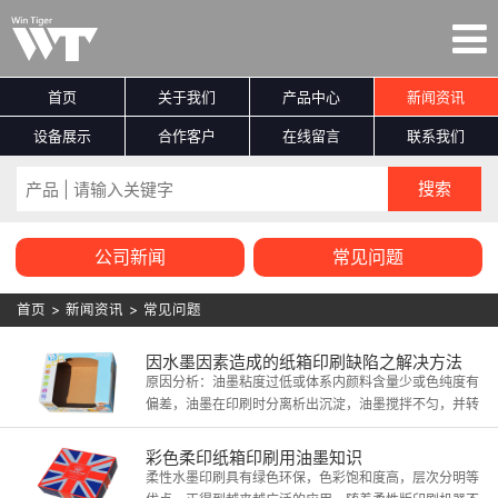
首页
关于我们
产品中心
新闻资讯
设备展示
合作客户
在线留言
联系我们
公司新闻
常见问题
首页
>
新闻资讯
>
常见问题
因水墨因素造成的纸箱印刷缺陷之解决方法
原因分析：油墨粘度过低或体系内颜料含量少或色纯度有
偏差，油墨在印刷时分离析出沉淀，油墨搅拌不匀，并转
移不良。
彩色柔印纸箱印刷用油墨知识
柔性水墨印刷具有绿色环保，色彩饱和度高，层次分明等